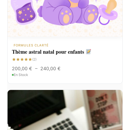
FORMULES CLARTÉ
Thème astral natal pour enfants
(2)
200,00
€
–
240,00
€
En Stock