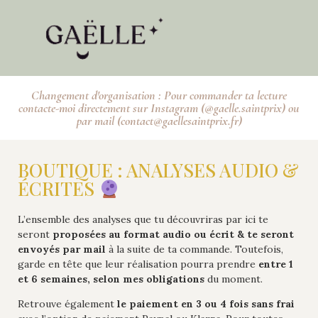
Changement d'organisation : Pour commander ta lecture
contacte-moi directement sur Instagram (@gaelle.saintprix) ou
par mail (contact@gaellesaintprix.fr)
BOUTIQUE : ANALYSES AUDIO &
ÉCRITES
L’ensemble des analyses que tu découvriras par ici te
seront
proposées au format audio ou écrit & te seront
envoyés par mail
à la suite de ta commande. Toutefois,
garde en tête que leur réalisation pourra prendre
entre 1
et 6 semaines, selon mes obligations
du moment.
Retrouve également
le paiement en 3 ou 4 fois sans frai