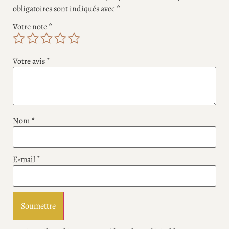
obligatoires sont indiqués avec
*
Votre note
*
Votre avis
*
Nom
*
E-mail
*