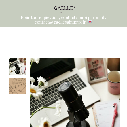
Pour toute question, contacte-moi par mail :
contact@gaellesaintprix.fr